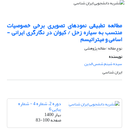
مطالعه تطبیقی نمودهای تصویری برخی خصوصیات
منتسب به سیاره زحل / کیوان در نگارگری ایرانی -
اسامی و میترائیسم
نوع مقاله : مقاله پژوهشی
نویسنده
سیده شبنم شمس الدین
ایران شناسی
دوره 2، شماره 4 - شماره
پیاپی 6
بهار 1400
صفحه
83-100